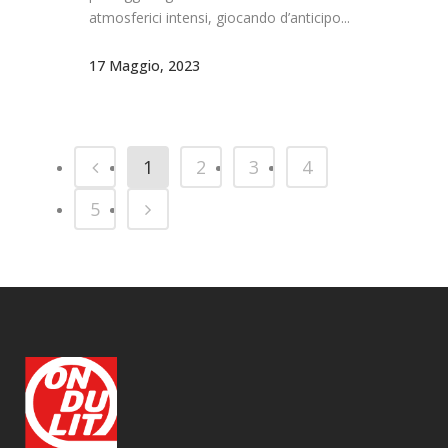
atmosferici intensi, giocando d’anticipo...
17 Maggio, 2023
1
2
3
4
5