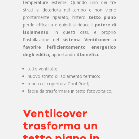
temperature esterne. Quando uno dei tre
strati si deteriora nel tempo e non viene
prontamente riparato, l’intero
tetto piano
perde efficacia e quindi si riduce il
potere di
isolamento
. In questi casi, è proprio
l’installazione del
sistema Ventilcover a
favorire l’efficientamento energetico
degli edifici,
apportando
4 benefici
:
tetto ventilato;
nuovo strato di isolamento termico;
manto di copertura Cool Roof;
facile da trasformare in tetto fotovoltaico;
Ventilcover
trasforma un
tetto piano in