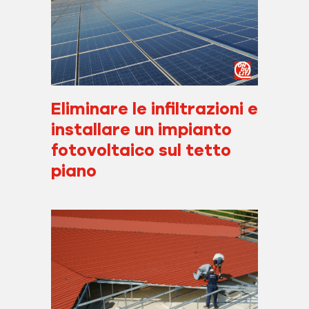
Eliminare le infiltrazioni e
installare un impianto
fotovoltaico sul tetto
piano