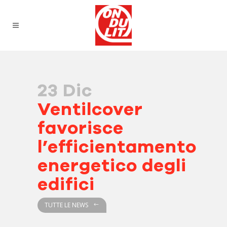
23 Dic
Ventilcover
favorisce
l’efficientamento
energetico degli
edifici
TUTTE LE NEWS