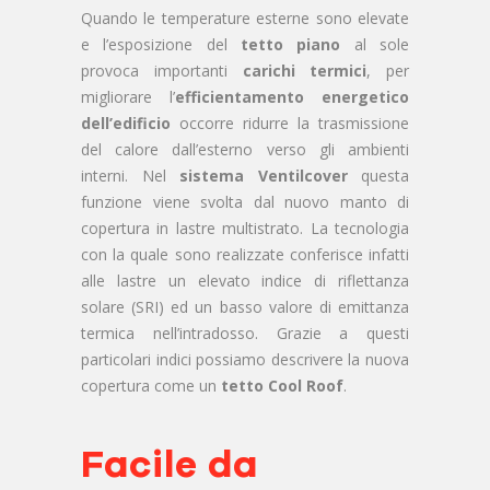
Quando le temperature esterne sono elevate
e l’esposizione del
tetto piano
al sole
provoca importanti
carichi termici
, per
migliorare l’
efficientamento energetico
dell’edificio
occorre ridurre la trasmissione
del calore dall’esterno verso gli ambienti
interni. Nel
sistema Ventilcover
questa
funzione viene svolta dal nuovo manto di
copertura in lastre multistrato. La tecnologia
con la quale sono realizzate conferisce infatti
alle lastre un elevato indice di riflettanza
solare (SRI) ed un basso valore di emittanza
termica nell’intradosso. Grazie a questi
particolari indici possiamo descrivere la nuova
copertura come un
tetto Cool Roof
.
Facile da