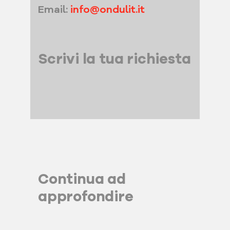
Email:
info@ondulit.it
Scrivi la tua richiesta
Continua ad
approfondire