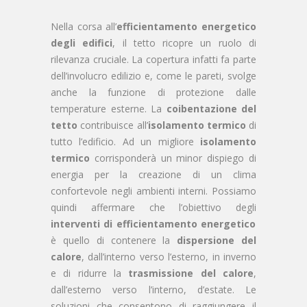
Nella corsa all’
efficientamento energetico
degli edifici
, il tetto ricopre un ruolo di
rilevanza cruciale. La copertura infatti fa parte
dell’involucro edilizio e, come le pareti, svolge
anche la funzione di protezione dalle
temperature esterne. La
coibentazione del
tetto
contribuisce all’
isolamento termico
di
tutto l’edificio. Ad un migliore
isolamento
termico
corrisponderà un minor dispiego di
energia per la creazione di un clima
confortevole negli ambienti interni. Possiamo
quindi affermare che l’obiettivo degli
interventi di efficientamento energetico
è quello di contenere la
dispersione del
calore
, dall’interno verso l’esterno, in inverno
e di ridurre la
trasmissione del calore
,
dall’esterno verso l’interno, d’estate. Le
soluzioni che consentono di raggiungere il