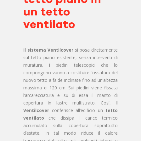
un tetto
ventilato
Il sistema Ventilcover
si posa direttamente
sul tetto piano esistente, senza interventi di
muratura. I piedini telescopici che lo
compongono vanno a costituire l’ossatura del
nuovo tetto a falde inclinate fino ad un’altezza
massima di 120 cm. Sui piedini viene fissata
l’arcarecciatura e su di essa il manto di
copertura in lastre multistrato. Così, Il
Ventilcover
conferisce all’edificio un
tetto
ventilato
che dissipa il carico termico
accumulato sulla copertura soprattutto
d’estate. In tal modo riduce il calore
trasmesso dal tetto agli ambienti interni e