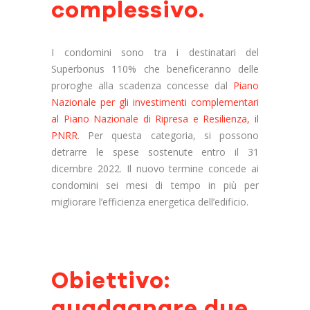
complessivo.
I condomini sono tra i destinatari del
Superbonus 110% che beneficeranno delle
proroghe
alla scadenza
concesse dal
Piano
Nazionale per gli investimenti complementari
al Piano Nazionale di Ripresa e Resilienza, il
PNRR
.
Per questa categoria,
s
i possono
detrarre
le spese sostenute entro il 31
dicembre 2022
.
I
l nuovo termine
concede ai
condomini sei mesi di tempo in più per
migliorare l’efficienza energetica dell’edificio.
Obiettivo:
guadagnare due