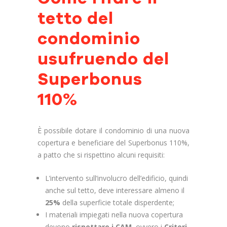
tetto del
condominio
usufruendo del
Superbonus
110%
È possibile dotare il condominio di una nuova
copertura e beneficiare del Superbonus 110%,
a patto che si rispettino alcuni requisiti:
L’intervento sull’involucro dell’edificio, quindi
anche sul tetto, deve interessare almeno il
25%
della superficie totale disperdente;
I materiali impiegati nella nuova copertura
devono
rispettare i CAM,
ovvero i
Criteri