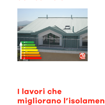
I
lavori
che
migliorano
l’
isolamen