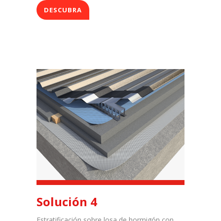
DESCUBRA
Solución 4
Estratificación sobre losa de hormigón con