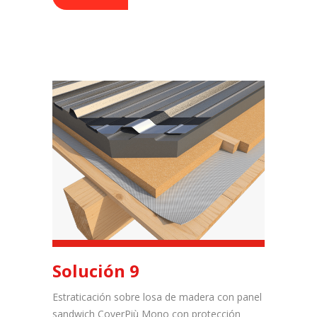
Solución 9
Estraticación sobre losa de madera con panel
sandwich CoverPiù Mono con protección