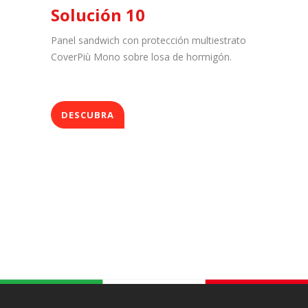
Solución 10
Panel sandwich con protección multiestrato
CoverPiù Mono sobre losa de hormigón.
DESCUBRA